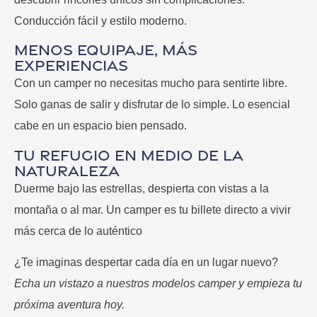
Conducción fácil y estilo moderno.
Menos equipaje, más
experiencias
Con un camper no necesitas mucho para sentirte libre.
Solo ganas de salir y disfrutar de lo simple. Lo esencial
cabe en un espacio bien pensado.
Tu refugio en medio de la
naturaleza
Duerme bajo las estrellas, despierta con vistas a la
montaña o al mar. Un camper es tu billete directo a vivir
más cerca de lo auténtico
¿Te imaginas despertar cada día en un lugar nuevo?
Echa un vistazo a nuestros modelos camper y empieza tu
próxima aventura hoy.