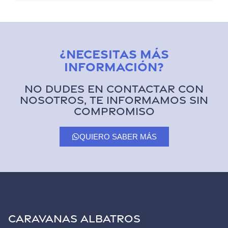
¿Necesitas más
información?
No dudes en contactar con
nosotros, te informamos sin
compromiso
QUIERO SABER MÁS
CARAVANAS ALBATROS