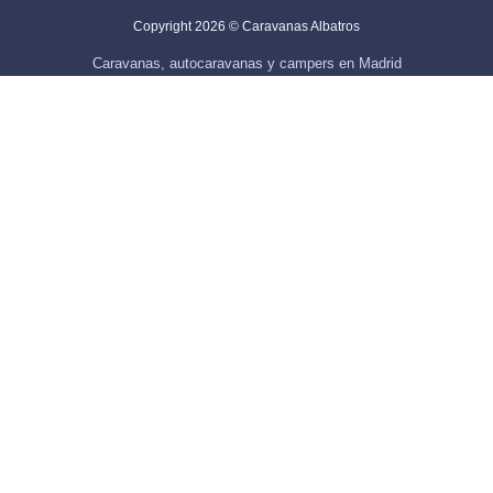
Copyright 2026 © Caravanas Albatros
Caravanas, autocaravanas y campers en Madrid