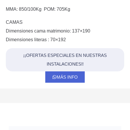
MMA: 850/100Kg POM: 705Kg
CAMAS
Dimensiones cama matrimonio: 137×190
Dimensiones literas : 70×192
¡¡OFERTAS ESPECIALES EN NUESTRAS
INSTALACIONES!!
MÁS INFO