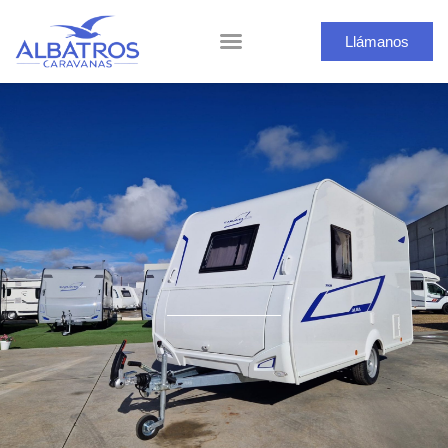
Llámanos