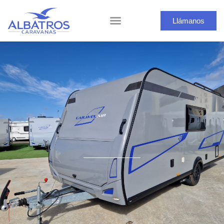
Llámanos