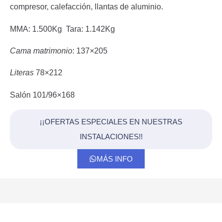
compresor, calefacción, llantas de aluminio.
MMA: 1.500Kg
Tara: 1.142Kg
Cama matrimonio
: 137×205
Literas
78×212
Salón 101/96×168
¡¡OFERTAS ESPECIALES EN NUESTRAS
INSTALACIONES!!
MÁS INFO