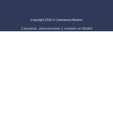
Copyright 2026 © Caravanas Albatros
Caravanas, autocaravanas y campers en Madrid