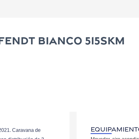
Fendt Bianco 515SKM
EQUIPAMIENT
2021. Caravana de