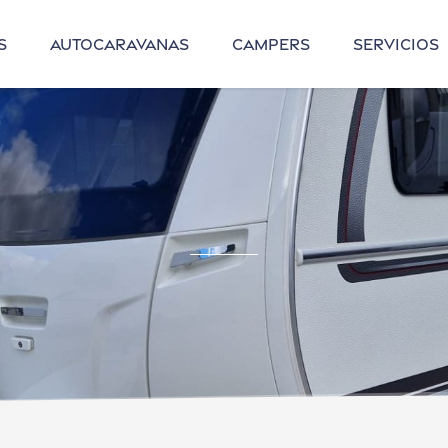
s
autocaravanas
campers
servicios