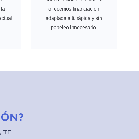
la
ofrecemos financiación
actual
adaptada a ti, rápida y sin
papeleo innecesario.
ión?
 te