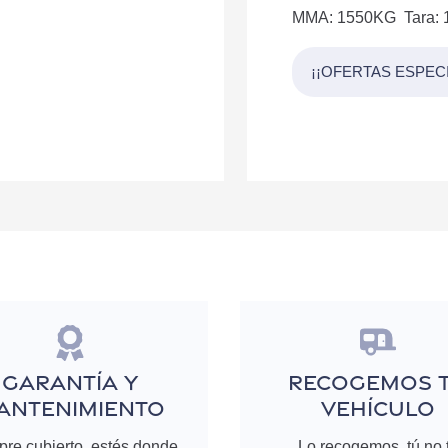
MMA: 1550KG Tara: 
¡¡OFERTAS ESPEC
GARANTÍA Y
RECOGEMOS 
ANTENIMIENTO
VEHÍCULO
re cubierto, estés donde
Lo recogemos, tú no 