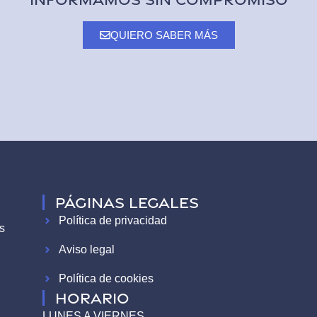
QUIERO SABER MÁS
Páginas legales
Política de privacidad
s
Aviso legal
Política de cookies
HORARIO
LUNES A VIERNES