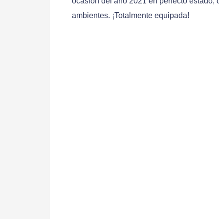
ocasión del año 2021 en perfecto estado, c
ambientes. ¡Totalmente equipada!